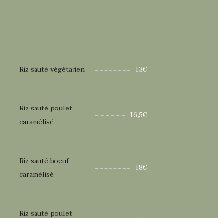
Riz sauté végétarien
13€
Riz sauté poulet
16,5€
caramélisé
Riz sauté boeuf
18€
caramélisé
Riz sauté poulet