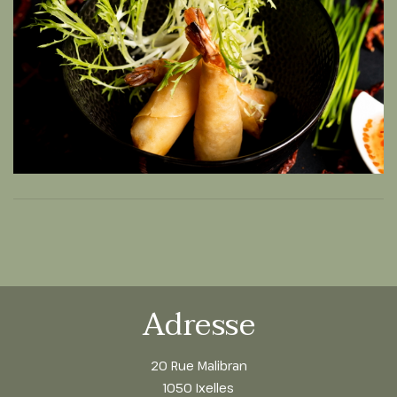
Adresse
20 Rue Malibran
1050 Ixelles