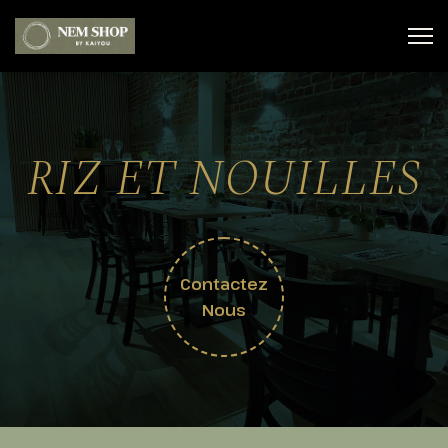
RIZ ET NOUILLES
Contactez
Nous