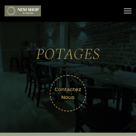
POTAGES
Contactez
Nous