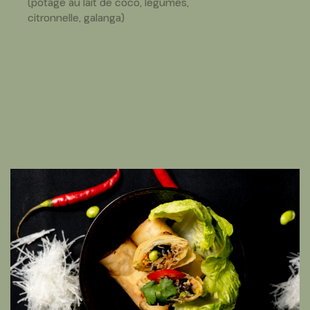
(potage au lait de coco, légumes,
citronnelle, galanga)